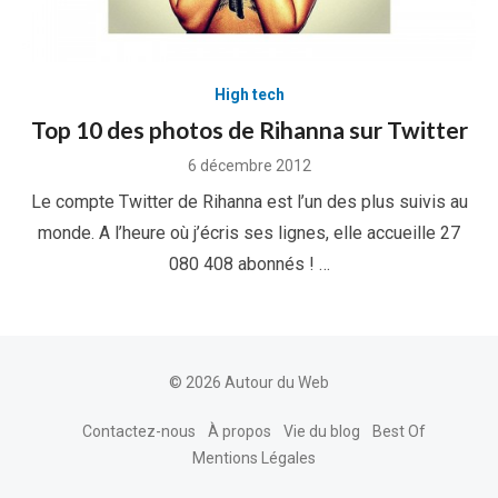
High tech
Top 10 des photos de Rihanna sur Twitter
Posted
6 décembre 2012
on
Le compte Twitter de Rihanna est l’un des plus suivis au
monde. A l’heure où j’écris ses lignes, elle accueille 27
080 408 abonnés ! …
© 2026 Autour du Web
Contactez-nous
À propos
Vie du blog
Best Of
Mentions Légales