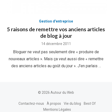
Gestion d'entreprise
5 raisons de remettre vos anciens articles
de blog à jour
Posted
14 décembre 2011
on
Bloguer ne veut pas seulement dire « produire de
nouveaux articles ». Mais ça veut aussi dire « remettre
des anciens articles au goût du jour ». J’en parlais …
© 2026 Autour du Web
Contactez-nous
À propos
Vie du blog
Best Of
Mentions Légales