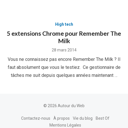
High tech
5 extensions Chrome pour Remember The
Milk
Posted
28 mars 2014
on
Vous ne connaissez pas encore Remember The Milk ? Il
faut absolument que vous le testiez. Ce gestionnaire de
tâches me suit depuis quelques années maintenant …
© 2026 Autour du Web
Contactez-nous
À propos
Vie du blog
Best Of
Mentions Légales