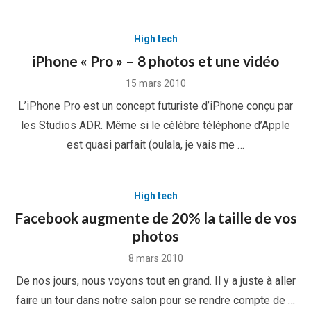
High tech
iPhone « Pro » – 8 photos et une vidéo
Posted
15 mars 2010
on
L’iPhone Pro est un concept futuriste d’iPhone conçu par
les Studios ADR. Même si le célèbre téléphone d’Apple
est quasi parfait (oulala, je vais me …
High tech
Facebook augmente de 20% la taille de vos
photos
Posted
8 mars 2010
on
De nos jours, nous voyons tout en grand. Il y a juste à aller
faire un tour dans notre salon pour se rendre compte de …