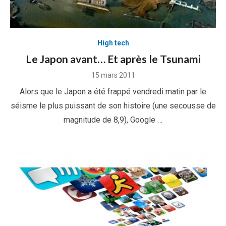
High tech
Le Japon avant… Et après le Tsunami
Posted
15 mars 2011
on
Alors que le Japon a été frappé vendredi matin par le
séisme le plus puissant de son histoire (une secousse de
magnitude de 8,9), Google …