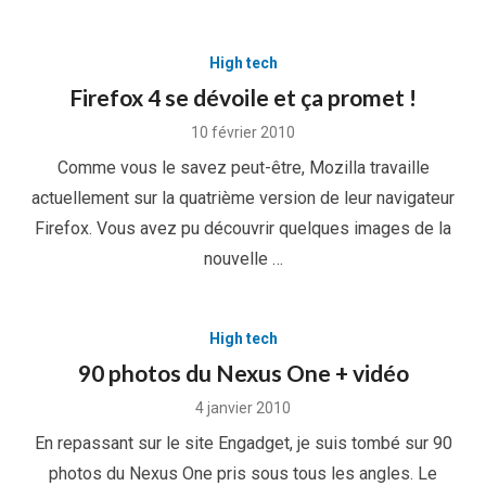
High tech
Firefox 4 se dévoile et ça promet !
Posted
10 février 2010
on
Comme vous le savez peut-être, Mozilla travaille
actuellement sur la quatrième version de leur navigateur
Firefox. Vous avez pu découvrir quelques images de la
nouvelle …
High tech
90 photos du Nexus One + vidéo
Posted
4 janvier 2010
on
En repassant sur le site Engadget, je suis tombé sur 90
photos du Nexus One pris sous tous les angles. Le