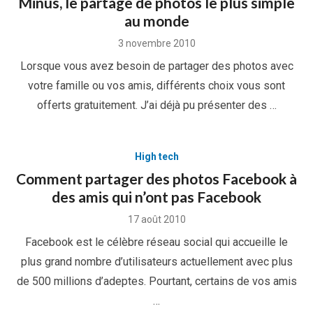
Minus, le partage de photos le plus simple
au monde
Posted
3 novembre 2010
on
Lorsque vous avez besoin de partager des photos avec
votre famille ou vos amis, différents choix vous sont
offerts gratuitement. J’ai déjà pu présenter des …
High tech
Comment partager des photos Facebook à
des amis qui n’ont pas Facebook
Posted
17 août 2010
on
Facebook est le célèbre réseau social qui accueille le
plus grand nombre d’utilisateurs actuellement avec plus
de 500 millions d’adeptes. Pourtant, certains de vos amis
…