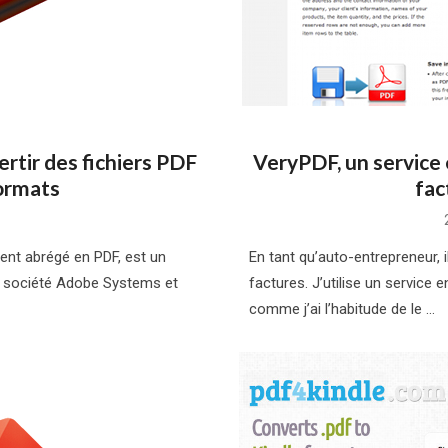
ertir des fichiers PDF
VeryPDF, un service 
formats
fac
t abrégé en PDF, est un
En tant qu’auto-entrepreneur, i
la société Adobe Systems et
factures. J’utilise un service
comme j’ai l’habitude de le …