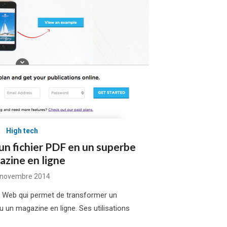
High tech
 un fichier PDF en un superbe
zine en ligne
osted
 novembre 2014
n
ire Web qui permet de transformer un
un magazine en ligne. Ses utilisations