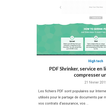
High tech
PDF Shrinker, service en l
compresser u
Posted
21 février 201
on
Les fichiers PDF sont populaires sur Intern
utilisés pour le partage de documents par 
vos contrats d’assurance, vos …