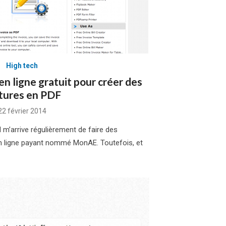
High tech
en ligne gratuit pour créer des
tures en PDF
Posted
22 février 2014
on
l m’arrive régulièrement de faire des
 en ligne payant nommé MonAE. Toutefois, et