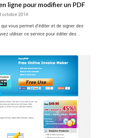
en ligne pour modifier un PDF
Posted
3 octobre 2014
on
qui vous permet d’éditer et de signer des
vez utiliser ce service pour éditer des …