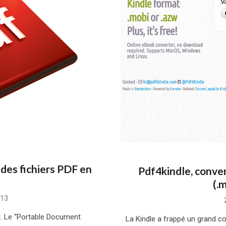
 des fichiers PDF en
Pdf4kindle, conver
(.
013
t. Le “Portable Document
La Kindle a frappé un grand c