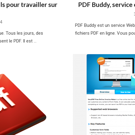
ls pour travailler sur
PDF Buddy, service 
14
PDF Buddy est un service Web 
ue. Tous les jours, des
fichiers PDF en ligne. Vous pou
ent le PDF. Il est …