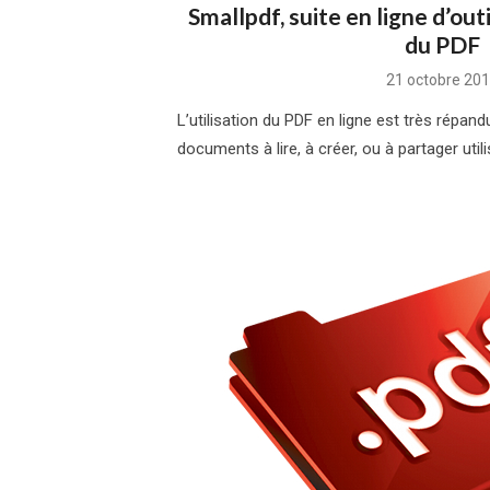
Smallpdf, suite en ligne d’outi
du PDF
Posted
21 octobre 20
on
L’utilisation du PDF en ligne est très répand
documents à lire, à créer, ou à partager utilis