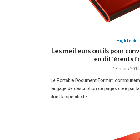
High tech
Les meilleurs outils pour conv
en différents 
Posted
13 mars 2014
on
Le Portable Document Format, communémen
langage de description de pages créé par 
dont la spécificité …