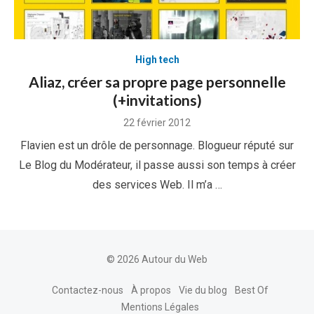
High tech
Aliaz, créer sa propre page personnelle
(+invitations)
Posted
22 février 2012
on
Flavien est un drôle de personnage. Blogueur réputé sur
Le Blog du Modérateur, il passe aussi son temps à créer
des services Web. Il m’a …
© 2026 Autour du Web
Contactez-nous
À propos
Vie du blog
Best Of
Mentions Légales