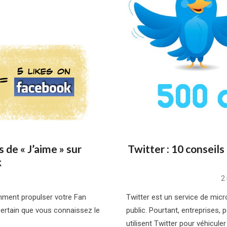
 de « J’aime » sur
Twitter : 10 conseil
k
P
2
o
ment propulser votre Fan
Twitter est un service de mic
certain que vous connaissez le
public. Pourtant, entreprises, 
utilisent Twitter pour véhiculer