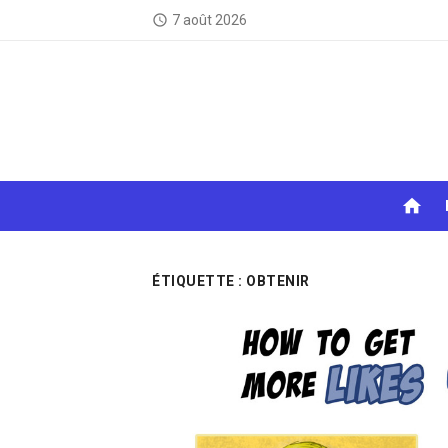
Skip
7 août 2026
access_time
to
content
home
ÉTIQUETTE :
OBTENIR