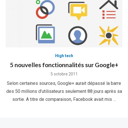
High tech
5 nouvelles fonctionnalités sur Google+
Posted
5 octobre 2011
on
Selon certaines sources, Google+ aurait dépassé la barre
des 50 millions d’utilisateurs seulement 88 jours après sa
sortie. A titre de comparaison, Facebook avait mis …