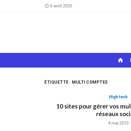
Skip
6 août 2026
access_time
to
content
home
ÉTIQUETTE :
MULTI COMPTES
High tech
10 sites pour gérer vos mul
réseaux soc
Posted
4 mai 2010
on