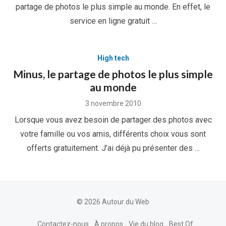
partage de photos le plus simple au monde. En effet, le
service en ligne gratuit …
High tech
Minus, le partage de photos le plus simple
au monde
Posted
3 novembre 2010
on
Lorsque vous avez besoin de partager des photos avec
votre famille ou vos amis, différents choix vous sont
offerts gratuitement. J’ai déjà pu présenter des …
© 2026 Autour du Web
Contactez-nous
À propos
Vie du blog
Best Of