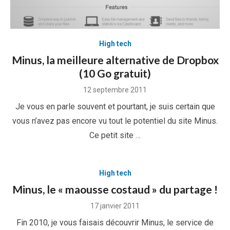
High tech
Minus, la meilleure alternative de Dropbox
(10 Go gratuit)
Posted
12 septembre 2011
on
Je vous en parle souvent et pourtant, je suis certain que
vous n’avez pas encore vu tout le potentiel du site Minus.
Ce petit site …
High tech
Minus, le « maousse costaud » du partage !
Posted
17 janvier 2011
on
Fin 2010, je vous faisais découvrir Minus, le service de