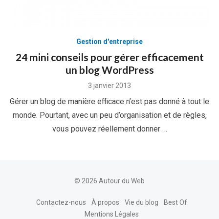
Gestion d'entreprise
24 mini conseils pour gérer efficacement
un blog WordPress
Posted
3 janvier 2013
on
Gérer un blog de manière efficace n’est pas donné à tout le
monde. Pourtant, avec un peu d’organisation et de règles,
vous pouvez réellement donner …
© 2026 Autour du Web
Contactez-nous
À propos
Vie du blog
Best Of
Mentions Légales