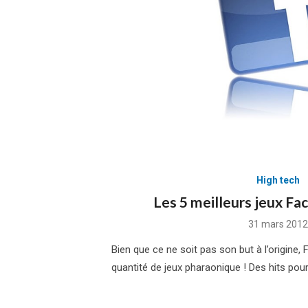
High tech
Les 5 meilleurs jeux F
Posted
31 mars 2012
on
Bien que ce ne soit pas son but à l’origine
quantité de jeux pharaonique ! Des hits pour