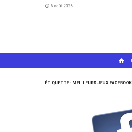
Skip
6 août 2026
access_time
to
content
home
ÉTIQUETTE :
MEILLEURS JEUX FACEBOOK