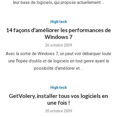
leur base de logiciels, qui propose actuellement …
High tech
14 façons d’améliorer les performances de
Windows 7
Posted
26 octobre 2009
on
Avec la sortie de Windows 7, on peut voir débarquer toute
une flopée d’outils et de logiciels en tout genre ayant la
possibilité d’améliorer et …
High tech
GetVolery, installer tous vos logiciels en
une fois !
Posted
20 octobre 2009
on