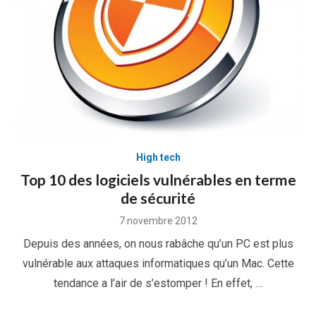
High tech
Top 10 des logiciels vulnérables en terme
de sécurité
Posted
7 novembre 2012
on
Depuis des années, on nous rabâche qu’un PC est plus
vulnérable aux attaques informatiques qu’un Mac. Cette
tendance a l’air de s’estomper ! En effet, …