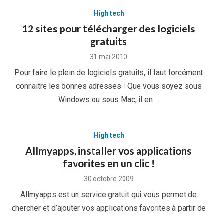
High tech
12 sites pour télécharger des logiciels
gratuits
Posted
31 mai 2010
on
Pour faire le plein de logiciels gratuits, il faut forcément
connaitre les bonnes adresses ! Que vous soyez sous
Windows ou sous Mac, il en …
High tech
Allmyapps, installer vos applications
favorites en un clic !
Posted
30 octobre 2009
on
Allmyapps est un service gratuit qui vous permet de
chercher et d’ajouter vos applications favorites à partir de