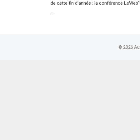
de cette fin d’année : la conférence LeWeb’1
…
© 2026 Au