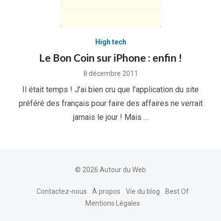
High tech
Le Bon Coin sur iPhone : enfin !
Posted
8 décembre 2011
on
Il était temps ! J’ai bien cru que l’application du site
préféré des français pour faire des affaires ne verrait
jamais le jour ! Mais …
© 2026 Autour du Web
Contactez-nous
À propos
Vie du blog
Best Of
Mentions Légales