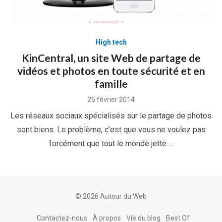
High tech
KinCentral, un site Web de partage de
vidéos et photos en toute sécurité et en
famille
Posted
25 février 2014
on
Les réseaux sociaux spécialisés sur le partage de photos
sont biens. Le problème, c’est que vous ne voulez pas
forcément que tout le monde jette …
© 2026 Autour du Web
Contactez-nous
À propos
Vie du blog
Best Of