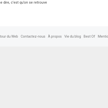
e dire, c’est qu’on se retrouve
tour du Web
Contactez-nous
À propos
Vie du blog
Best Of
Mentio