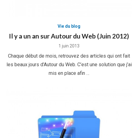
Vie du blog
Il y a un an sur Autour du Web (Juin 2012)
Posted
1 juin 2013
on
Chaque début de mois, retrouvez des articles qui ont fait
les beaux jours d’Autour du Web. C’est une solution que j’ai
mis en place afin …