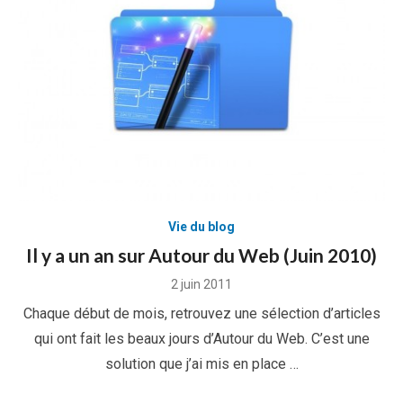
Vie du blog
Il y a un an sur Autour du Web (Juin 2010)
Posted
2 juin 2011
on
Chaque début de mois, retrouvez une sélection d’articles
qui ont fait les beaux jours d’Autour du Web. C’est une
solution que j’ai mis en place …