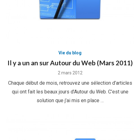
Vie du blog
Il y a un an sur Autour du Web (Mars 2011)
Posted
2 mars 2012
on
Chaque début de mois, retrouvez une sélection d’articles
qui ont fait les beaux jours d’Autour du Web. C’est une
solution que j’ai mis en place …