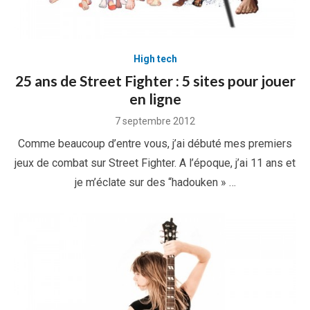
High tech
25 ans de Street Fighter : 5 sites pour jouer
en ligne
Posted
7 septembre 2012
on
Comme beaucoup d’entre vous, j’ai débuté mes premiers
jeux de combat sur Street Fighter. A l’époque, j’ai 11 ans et
je m’éclate sur des “hadouken » …