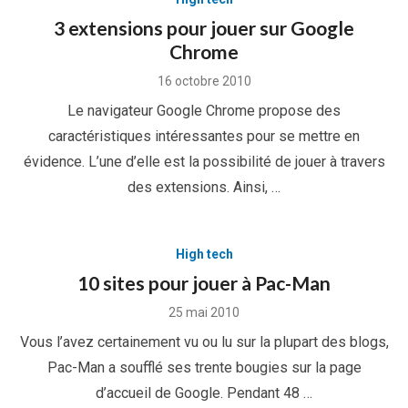
3 extensions pour jouer sur Google
Chrome
Posted
16 octobre 2010
on
Le navigateur Google Chrome propose des
caractéristiques intéressantes pour se mettre en
évidence. L’une d’elle est la possibilité de jouer à travers
des extensions. Ainsi, …
High tech
10 sites pour jouer à Pac-Man
Posted
25 mai 2010
on
Vous l’avez certainement vu ou lu sur la plupart des blogs,
Pac-Man a soufflé ses trente bougies sur la page
d’accueil de Google. Pendant 48 …