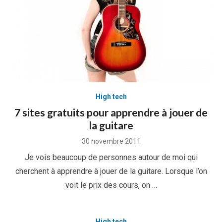
High tech
7 sites gratuits pour apprendre à jouer de
la guitare
Posted
30 novembre 2011
on
Je vois beaucoup de personnes autour de moi qui
cherchent à apprendre à jouer de la guitare. Lorsque l’on
voit le prix des cours, on …
High tech