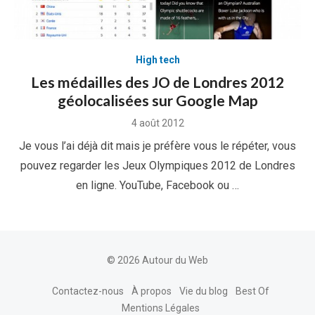
High tech
Les médailles des JO de Londres 2012
géolocalisées sur Google Map
Posted
4 août 2012
on
Je vous l’ai déjà dit mais je préfère vous le répéter, vous
pouvez regarder les Jeux Olympiques 2012 de Londres
en ligne. YouTube, Facebook ou …
© 2026 Autour du Web
Contactez-nous
À propos
Vie du blog
Best Of
Mentions Légales