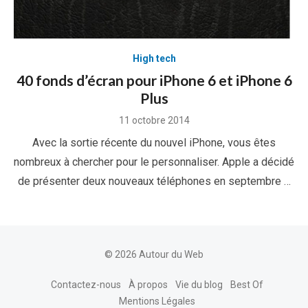
High tech
40 fonds d’écran pour iPhone 6 et iPhone 6
Plus
Posted
11 octobre 2014
on
Avec la sortie récente du nouvel iPhone, vous êtes
nombreux à chercher pour le personnaliser. Apple a décidé
de présenter deux nouveaux téléphones en septembre …
© 2026 Autour du Web
Contactez-nous
À propos
Vie du blog
Best Of
Mentions Légales