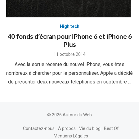
High tech
40 fonds d’écran pour iPhone 6 et iPhone 6
Plus
Posted
11 octobre 2014
on
Avec la sortie récente du nouvel iPhone, vous êtes
nombreux à chercher pour le personnaliser. Apple a décidé
de présenter deux nouveaux téléphones en septembre …
© 2026 Autour du Web
Contactez-nous
À propos
Vie du blog
Best Of
Mentions Légales