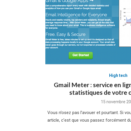
High tech
Gmail Meter : service en lig
statistiques de votre
Posted
15 novembre 2
on
Vous n’osez pas l’avouer et pourtant. Si vou
article, c’est que vous passez forcément d