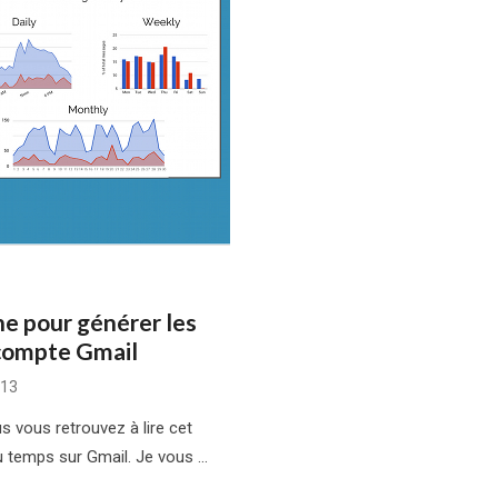
ne pour générer les
 compte Gmail
013
s vous retrouvez à lire cet
u temps sur Gmail. Je vous …