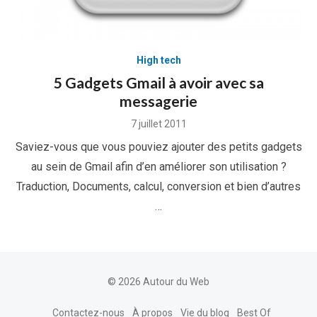
High tech
5 Gadgets Gmail à avoir avec sa
messagerie
Posted
7 juillet 2011
on
Saviez-vous que vous pouviez ajouter des petits gadgets
au sein de Gmail afin d’en améliorer son utilisation ?
Traduction, Documents, calcul, conversion et bien d’autres
…
© 2026 Autour du Web
Contactez-nous
À propos
Vie du blog
Best Of