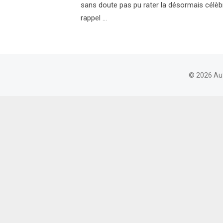
sans doute pas pu rater la désormais célèbre
rappel …
© 2026 Au