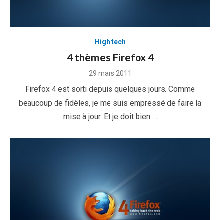
High tech
4 thèmes Firefox 4
Posted
29 mars 2011
on
Firefox 4 est sorti depuis quelques jours. Comme
beaucoup de fidèles, je me suis empressé de faire la
mise à jour. Et je doit bien …