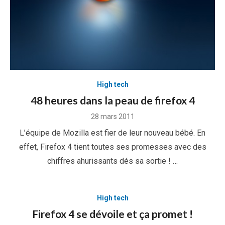
High tech
48 heures dans la peau de firefox 4
Posted
28 mars 2011
on
L’équipe de Mozilla est fier de leur nouveau bébé. En
effet, Firefox 4 tient toutes ses promesses avec des
chiffres ahurissants dés sa sortie ! …
High tech
Firefox 4 se dévoile et ça promet !