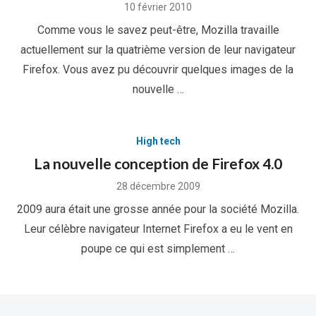
Posted
10 février 2010
on
Comme vous le savez peut-être, Mozilla travaille
actuellement sur la quatrième version de leur navigateur
Firefox. Vous avez pu découvrir quelques images de la
nouvelle …
High tech
La nouvelle conception de Firefox 4.0
Posted
28 décembre 2009
on
2009 aura était une grosse année pour la société Mozilla.
Leur célèbre navigateur Internet Firefox a eu le vent en
poupe ce qui est simplement …