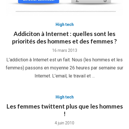
High tech
Addiciton à Internet : quelles sont les
priorités des hommes et des femmes ?
Posted
16 mars 2013
on
L’addiction à Internet est un fait. Nous (les hommes et les
femmes) passons en moyenne 26 heures par semaine sur
Internet. L’email, le travail et …
High tech
Les femmes twittent plus que les hommes
!
Posted
4 juin 2010
on