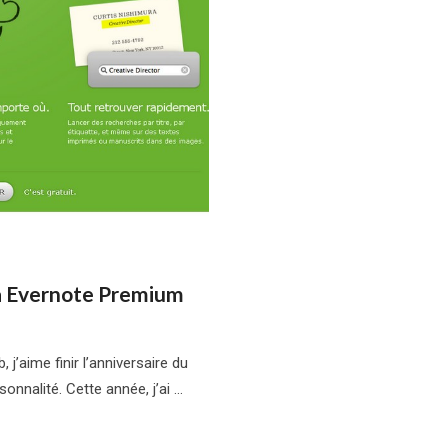
à Evernote Premium
j’aime finir l’anniversaire du
onnalité. Cette année, j’ai …