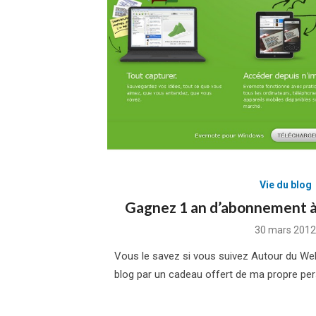
Vie du blog
Gagnez 1 an d’abonnement 
Posted
30 mars 2012
on
Vous le savez si vous suivez Autour du Web, 
blog par un cadeau offert de ma propre pers