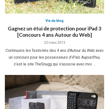
Vie du blog
Gagnez un étui de protection pour iPad 3
[Concours 4 ans Autour du Web]
Posted
23 mars 2013
on
Continuons les festivités des 4 ans d’Autour du Web avec
un concours pour les possesseurs d’iPad. Aujourd’hui,
c’est le site TheSnugg qui s’associe avec moi …