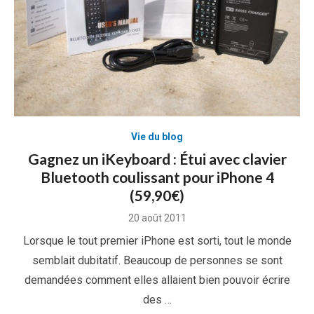
Vie du blog
Gagnez un iKeyboard : Étui avec clavier
Bluetooth coulissant pour iPhone 4
(59,90€)
Posted
20 août 2011
on
Lorsque le tout premier iPhone est sorti, tout le monde
semblait dubitatif. Beaucoup de personnes se sont
demandées comment elles allaient bien pouvoir écrire
des …