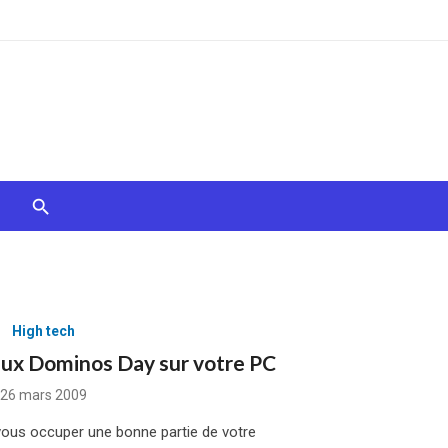
High tech
aux Dominos Day sur votre PC
Posted
26 mars 2009
on
vous occuper une bonne partie de votre