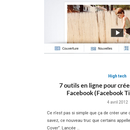
High tech
7 outils en ligne pour cré
Facebook (Facebook Ti
Posted
4 avril 2012
on
Ce n’est pas si simple que ça de créer une
savez, ce nouveau truc que certains appell
Cover”. Lancée …