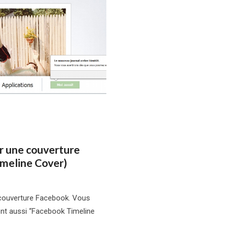
er une couverture
meline Cover)
 couverture Facebook. Vous
ent aussi “Facebook Timeline