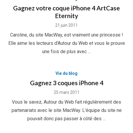
Gagnez votre coque iPhone 4 ArtCase
Eternity
Posted
21 juin 2011
on
Caroline, du site MacWay, est vraiment une princesse !
Elle aime les lecteurs d’Autour du Web et vous le prouve
une fois de plus avec …
Vie du blog
Gagnez 3 coques iPhone 4
Posted
25 mars 2011
on
Vous le savez, Autour du Web fait régulièrement des
partenariats avec le site MacWay. L’équipe du site ne
pouvait donc pas passer à côté des …