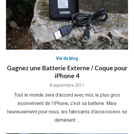
Vie du blog
Gagnez une Batterie Externe / Coque pour
iPhone 4
Posted
8 septembre 2011
on
Tout le monde sera d’accord avec moi, le plus gros
inconvénient de l’iPhone, c’est sa batterie. Mais
heureusement pour nous, les fabricants d’accessoires se
démènent …