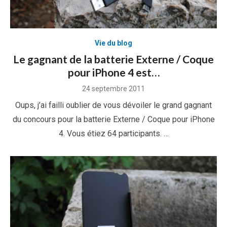
Vie du blog
Le gagnant de la batterie Externe / Coque
pour iPhone 4 est…
Posted
24 septembre 2011
on
Oups, j’ai failli oublier de vous dévoiler le grand gagnant
du concours pour la batterie Externe / Coque pour iPhone
4. Vous étiez 64 participants. …