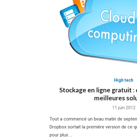
High tech
Stockage en ligne gratuit :
meilleures sol
Posted
11 juin 2012
on
Tout a commencé un beau matin de septem
Dropbox sortait la première version de ce q
pour plus …