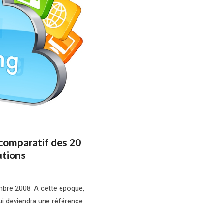
 comparatif des 20
utions
bre 2008. A cette époque,
ui deviendra une référence