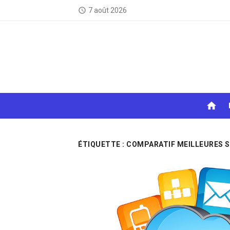
Skip
7 août 2026
access_time
to
content
home
ÉTIQUETTE :
COMPARATIF MEILLEURES S