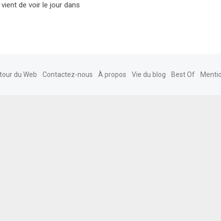
vient de voir le jour dans
tour du Web
Contactez-nous
À propos
Vie du blog
Best Of
Mentio