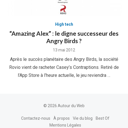
High tech
“Amazing Alex” : le digne successeur des
Angry Birds ?
Posted
13 mai 2012
on
Après le succès planétaire des Angry Birds, la société
Rovio vient de racheter Casey’s Contraptions. Retiré de
l’App Store à l’heure actuelle, le jeu reviendra …
© 2026 Autour du Web
Contactez-nous
À propos
Vie du blog
Best Of
Mentions Légales