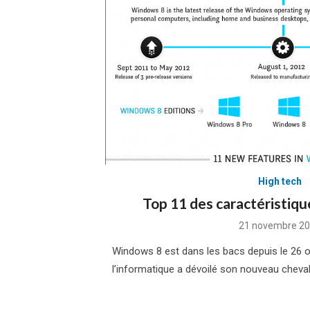
High tech
Top 11 des caractéristiq
Posted
21 novembre 2
on
Windows 8 est dans les bacs depuis le 26 
l’informatique a dévoilé son nouveau cheva