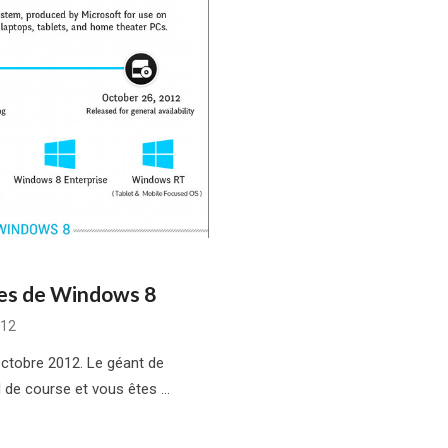
ues de Windows 8
012
octobre 2012. Le géant de
l de course et vous êtes …