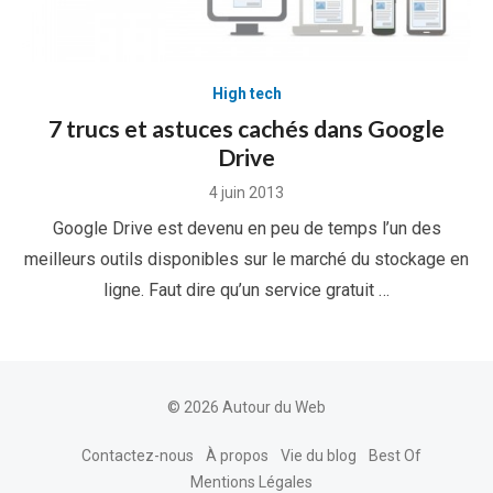
High tech
7 trucs et astuces cachés dans Google
Drive
Posted
4 juin 2013
on
Google Drive est devenu en peu de temps l’un des
meilleurs outils disponibles sur le marché du stockage en
ligne. Faut dire qu’un service gratuit …
© 2026 Autour du Web
Contactez-nous
À propos
Vie du blog
Best Of
Mentions Légales