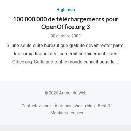
High tech
100.000.000 de téléchargements pour
OpenOffice.org 3
Posted
30 octobre 2009
on
Si une seule suite bureautique gratuite devait rester parmi
les choix disponibles, ce serait certainement Open
Office.org. Celle que tout le monde connaît sous le …
© 2026 Autour du Web
Contactez-nous
À propos
Vie du blog
Best Of
Mentions Légales