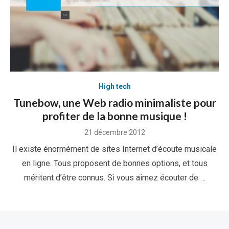
High tech
Tunebow, une Web radio minimaliste pour
profiter de la bonne musique !
Posted
21 décembre 2012
on
Il existe énormément de sites Internet d’écoute musicale
en ligne. Tous proposent de bonnes options, et tous
méritent d’être connus. Si vous aimez écouter de …