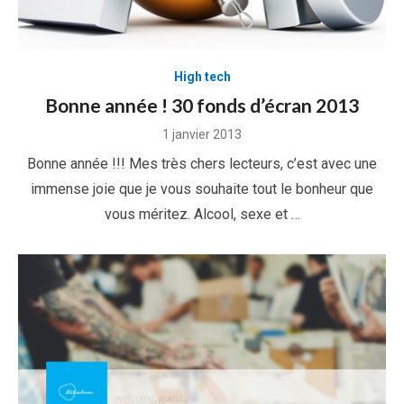
High tech
Bonne année ! 30 fonds d’écran 2013
Posted
1 janvier 2013
on
Bonne année !!! Mes très chers lecteurs, c’est avec une
immense joie que je vous souhaite tout le bonheur que
vous méritez. Alcool, sexe et …