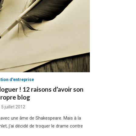
tion d'entreprise
oguer ! 12 raisons d’avoir son
ropre blog
Posted
5 juillet 2012
on
ui avec une âme de Shakespeare. Mais à la
et, j’ai décidé de troquer le drame contre