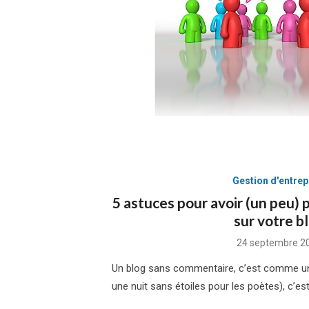
Gestion d'entrep
5 astuces pour avoir (un peu)
sur votre b
Posted
24 septembre 2
on
Un blog sans commentaire, c’est comme un
une nuit sans étoiles pour les poètes), c’est 