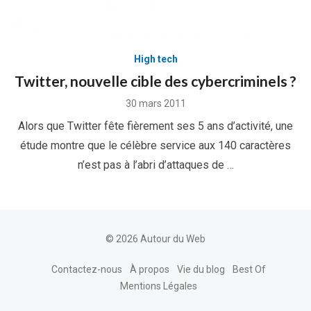
High tech
Twitter, nouvelle cible des cybercriminels ?
Posted
30 mars 2011
on
Alors que Twitter fête fièrement ses 5 ans d’activité, une
étude montre que le célèbre service aux 140 caractères
n’est pas à l’abri d’attaques de …
© 2026 Autour du Web
Contactez-nous
À propos
Vie du blog
Best Of
Mentions Légales