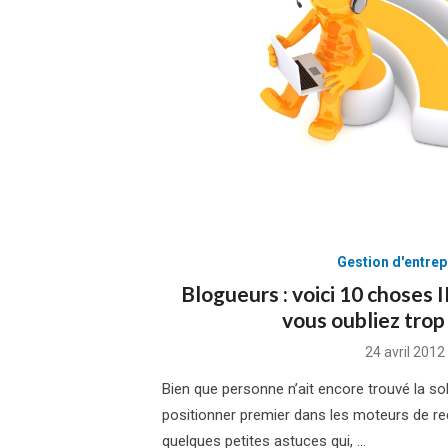
Gestion d'entrep
Blogueurs : voici 10 chos
vous oubliez tro
Posted
24 avril 2012
on
Bien que personne n’ait encore trouvé la so
positionner premier dans les moteurs de rec
quelques petites astuces qui, …