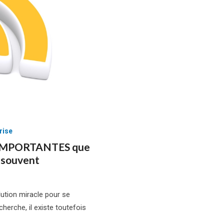
rise
es IMPORTANTES que
p souvent
lution miracle pour se
herche, il existe toutefois