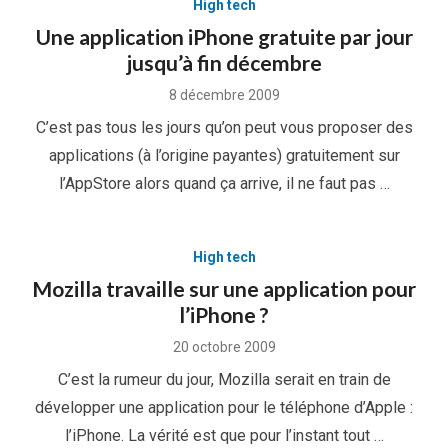
High tech
Une application iPhone gratuite par jour
jusqu’à fin décembre
Posted
8 décembre 2009
on
C’est pas tous les jours qu’on peut vous proposer des
applications (à l’origine payantes) gratuitement sur
l’AppStore alors quand ça arrive, il ne faut pas …
High tech
Mozilla travaille sur une application pour
l’iPhone ?
Posted
20 octobre 2009
on
C’est la rumeur du jour, Mozilla serait en train de
développer une application pour le téléphone d’Apple :
l’iPhone. La vérité est que pour l’instant tout …