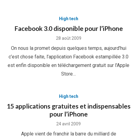
High tech
Facebook 3.0 disponible pour l’iPhone
Posted
28 août 2009
on
On nous la promet depuis quelques temps, aujourd’hui
c’est chose faite, l’application Facebook estampillée 3.0
est enfin disponible en téléchargement gratuit sur l’Apple
Store…
High tech
15 applications gratuites et indispensables
pour l’iPhone
Posted
24 avril 2009
on
Apple vient de franchir la barre du milliard de