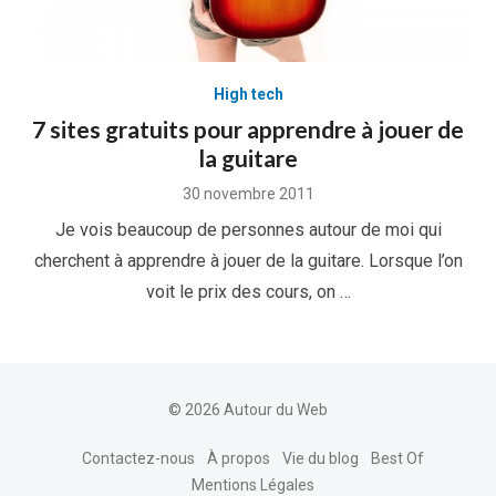
High tech
7 sites gratuits pour apprendre à jouer de
la guitare
Posted
30 novembre 2011
on
Je vois beaucoup de personnes autour de moi qui
cherchent à apprendre à jouer de la guitare. Lorsque l’on
voit le prix des cours, on …
© 2026 Autour du Web
Contactez-nous
À propos
Vie du blog
Best Of
Mentions Légales