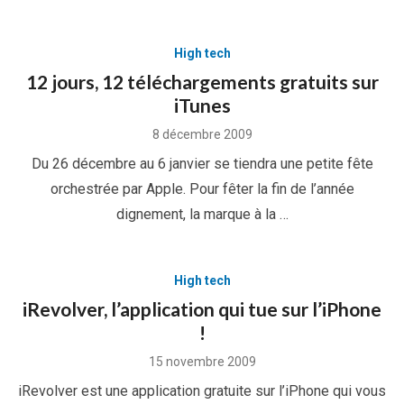
High tech
12 jours, 12 téléchargements gratuits sur
iTunes
Posted
8 décembre 2009
on
Du 26 décembre au 6 janvier se tiendra une petite fête
orchestrée par Apple. Pour fêter la fin de l’année
dignement, la marque à la …
High tech
iRevolver, l’application qui tue sur l’iPhone
!
Posted
15 novembre 2009
on
iRevolver est une application gratuite sur l’iPhone qui vous