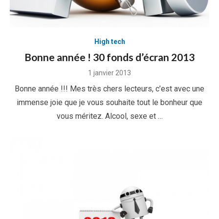
High tech
Bonne année ! 30 fonds d’écran 2013
Posted
1 janvier 2013
on
Bonne année !!! Mes très chers lecteurs, c’est avec une
immense joie que je vous souhaite tout le bonheur que
vous méritez. Alcool, sexe et …