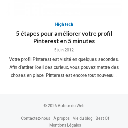
High tech
5 étapes pour améliorer votre profil
Pinterest en 5 minutes
Posted
5 juin 2012
on
Votre profil Pinterest est visité en quelques secondes.
Afin d’attirer l’oeil des curieux, vous pouvez mettre des
choses en place. Pinterest est encore tout nouveau …
© 2026 Autour du Web
Contactez-nous
À propos
Vie du blog
Best Of
Mentions Légales