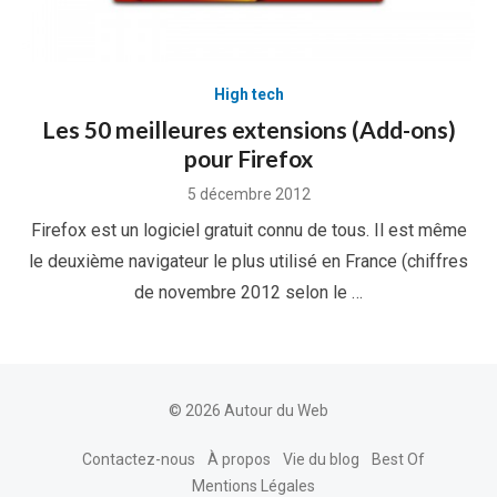
High tech
Les 50 meilleures extensions (Add-ons)
pour Firefox
Posted
5 décembre 2012
on
Firefox est un logiciel gratuit connu de tous. Il est même
le deuxième navigateur le plus utilisé en France (chiffres
de novembre 2012 selon le …
© 2026 Autour du Web
Contactez-nous
À propos
Vie du blog
Best Of
Mentions Légales