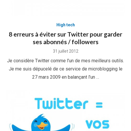
High tech
8 erreurs à éviter sur Twitter pour garder
ses abonnés / followers
Posted
31 juillet 2012
on
Je considère Twitter comme l’un de mes meilleurs outils.
Je me suis dépucelé de ce service de microblogging le
27 mars 2009 en balançant l’un …