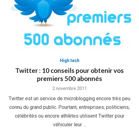
High tech
Twitter : 10 conseils pour obtenir vos
premiers 500 abonnés
Posted
2 novembre 2011
on
Twitter est un service de microblogging encore très peu
connu du grand public. Pourtant, entreprises, politiciens,
célébrités ou encore athlètes utilisent Twitter pour
véhiculer leur …