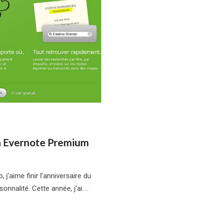
à Evernote Premium
j’aime finir l’anniversaire du
onnalité. Cette année, j’ai …